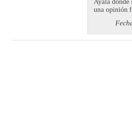
Ayala donde s
una opinión f
Fecha