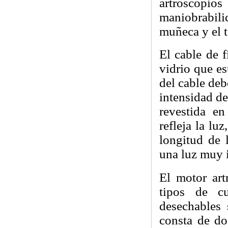
artroscopio
maniobrabilid
muñeca y el t
El cable de f
vidrio que es
del cable deb
intensidad de
revestida en
refleja la lu
longitud de 
una luz muy 
El motor art
tipos de cu
desechables 
consta de dos