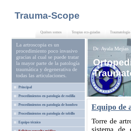
Trauma-Scope
Quiénes somos
Terapias eco-guiadas
Traumatología 
La artroscopia es un
Dr. Ayala Mejías
procedimiento poco invasivo
gracias al cual se puede tratar
Ortoped
la mayor parte de la patología
traumática y degenerativa de
Traumat
todas las articulaciones.
Principal
Procedimientos en patología de rodilla
Procedimientos en patología de hombro
Equipo de 
Procedimientos en patología de tobillo
Torre de art
Equipo técnico
sistema de 